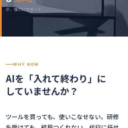
つのチーム
が、強力にサポート
WHY NOW
AIを「入れて終わり」に
していませんか？
ツールを買っても、使いこなせない。研修
を受けても、結局つくれない。代行に任せ