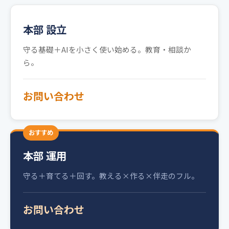
本部 設立
守る基礎＋AIを小さく使い始める。教育・相談か
ら。
お問い合わせ
おすすめ
本部 運用
守る＋育てる＋回す。教える×作る×伴走のフル。
お問い合わせ