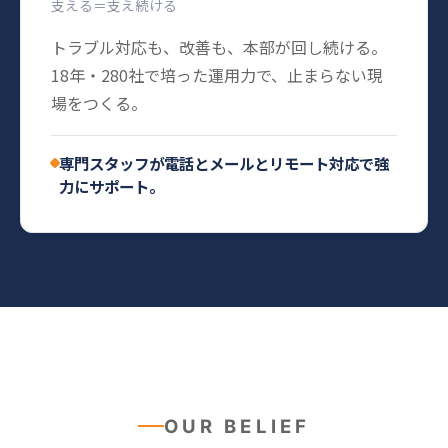
支える＝支え続ける
トラブル対応も、改善も、本部が回し続ける。
18年・280社で培った運用力で、止まらない現
場をつくる。
専門スタッフが電話とメールとリモート対応で強
力にサポート。
OUR BELIEF