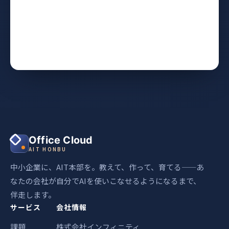
Office Cloud
AIT HONBU
中小企業に、AIT本部を。教えて、作って、育てる——あ
なたの会社が自分でAIを使いこなせるようになるまで、
伴走します。
サービス
会社情報
課題
株式会社インフィニティ