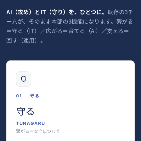
AI（攻め）とIT（守り）を、ひとつに。
既存の3チ
ームが、そのまま本部の3機能になります。繋がる
＝守る（IT）／広がる＝育てる（AI）／支える＝
回す（運用）。
01 — 守る
守る
TUNAGARU
繋がる＝安全につなぐ