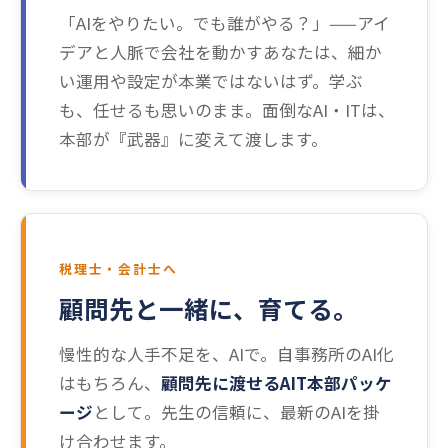
「AIをやりたい。でも誰がやる？」——アイ
デアと人脈で会社を動かすあなたは、細か
い運用や設定が本業ではないはず。学ぶ
も、任せるも思いのまま。面倒なAI・ITは、
本部が『武器』に変えて渡します。
税理士・会計士へ
顧問先と一緒に、育てる。
慢性的な人手不足を、AIで。自事務所のAI化
はもちろん、
顧問先に渡せるAIT本部パッケ
ージ
として。先生の信頼に、最新のAIを掛
け合わせます。