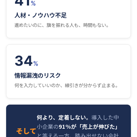
41
%
人材・ノウハウ不足
進めたいのに、旗を振れる人も、時間もない。
34
%
情報漏洩のリスク
何を入力していいのか、線引きが分からず止まる。
何より、定着しない。
導入した中
小企業の
91%が「売上が伸びた」
そして
と答える一方、踏み出せない会社