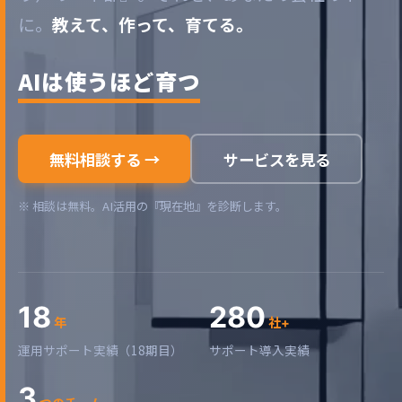
に。
教えて、作って、育てる。
AIは使うほど育つ
無料相談する →
サービスを見る
※ 相談は無料。AI活用の『現在地』を診断します。
18
280
年
社+
運用サポート実績（18期目）
サポート導入実績
3