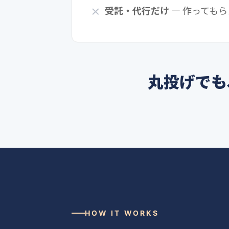
受託・代行だけ
— 作っても
丸投げでも
HOW IT WORKS