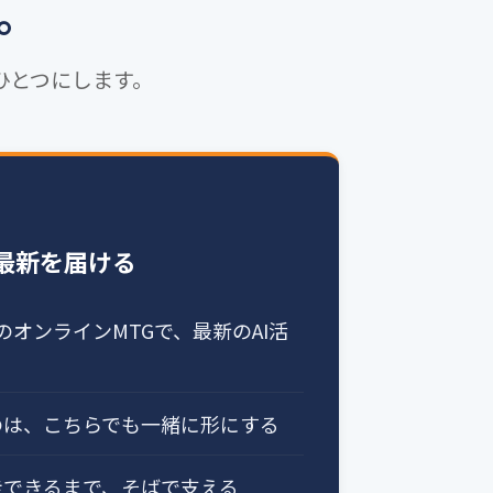
。
をひとつにします。
 最新を届ける
のオンラインMTGで、最新のAI活
のは、こちらでも一緒に形にする
走できるまで、そばで支える