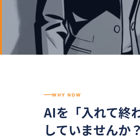
WHY NOW
AIを「入れて終
していませんか