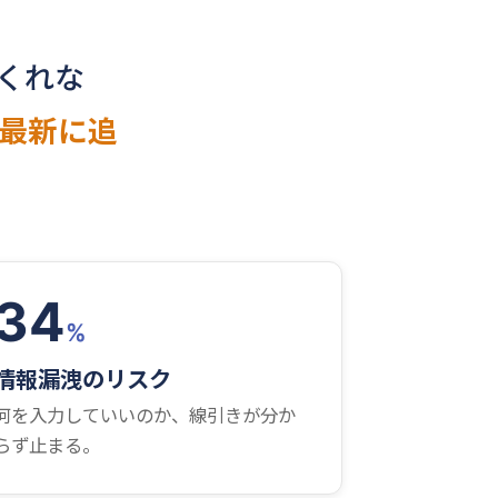
くれな
最新に追
34
%
情報漏洩のリスク
何を入力していいのか、線引きが分か
らず止まる。