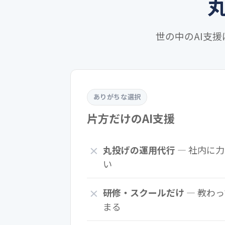
世の中のAI支援
ありがちな選択
片方だけのAI支援
丸投げの運用代行
— 社内に力
い
研修・スクールだけ
— 教わ
まる