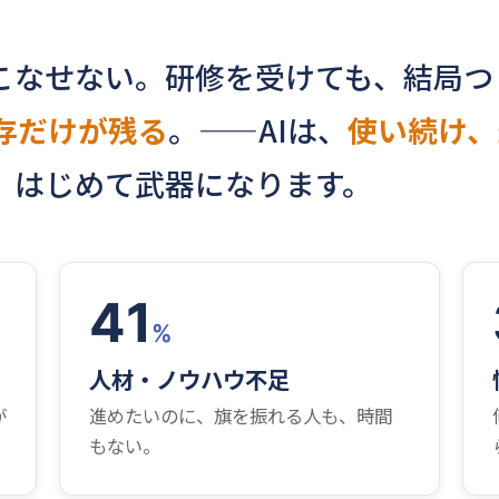
こなせない。研修を受けても、結局つ
存だけが残る
。——AIは、
使い続け、
、はじめて武器になります。
41
%
人材・ノウハウ不足
が
進めたいのに、旗を振れる人も、時間
もない。