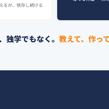
らえるが、依存し続ける
、独学でもなく。
教えて、作っ