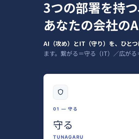
3つの部署を持つ
あなたの会社のA
AI（攻め）とIT（守り）を、ひとつ
ます。繋がる＝守る（IT）／広がる
01 — 守る
守る
TUNAGARU