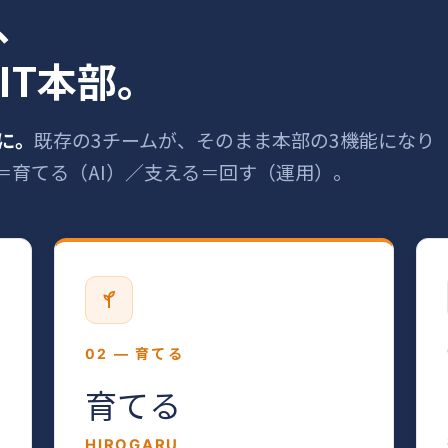
、
IT本部。
に。
既存の3チームが、そのまま本部の3機能になり
＝育てる（AI）／支える＝回す（運用）。
02 — 育てる
育てる
HIROGARU