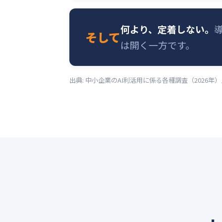
何より、定着しない。
そして
は開く一方です。
出典: 中小企業のAI利活用に係る各種調査（2026